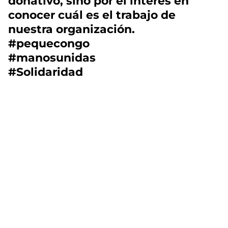
donativo, sino por el interés en
conocer cuál es el trabajo de
nuestra organización.
#pequecongo
#manosunidas
#Solidaridad