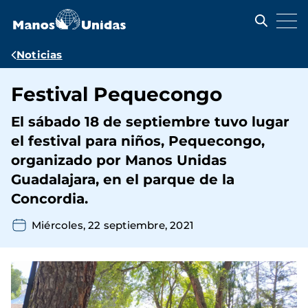
Pasar
al
contenido
principal
Ruta
Noticias
de
Festival Pequecongo
navegación
El sábado 18 de septiembre tuvo lugar
el festival para niños, Pequecongo,
organizado por Manos Unidas
Guadalajara, en el parque de la
Concordia.
Miércoles, 22 septiembre, 2021