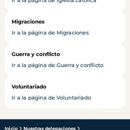
Ir a la página de Iglesia católica
Migraciones
Ir a la página de Migraciones
Guerra y conflicto
Ir a la página de Guerra y conflicto
Voluntariado
Ir a la página de Voluntariado
Ruta
Inicio
Nuestras delegaciones