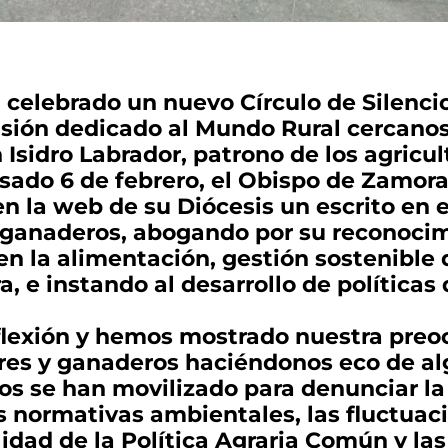
 celebrado un nuevo Círculo de Silencio 
sión dedicado al Mundo Rural cercanos 
Isidro Labrador, patrono de los agricul
sado 6 de febrero, el Obispo de Zamor
n la web de su Diócesis un escrito en e
 ganaderos, abogando por su reconocim
n la alimentación, gestión sostenible de
, e instando al desarrollo de políticas
exión y hemos mostrado nuestra preoc
ores y ganaderos haciéndonos eco de al
os se han movilizado para denunciar la 
s normativas ambientales, las fluctuaci
ilidad de la Política Agraria Común y la