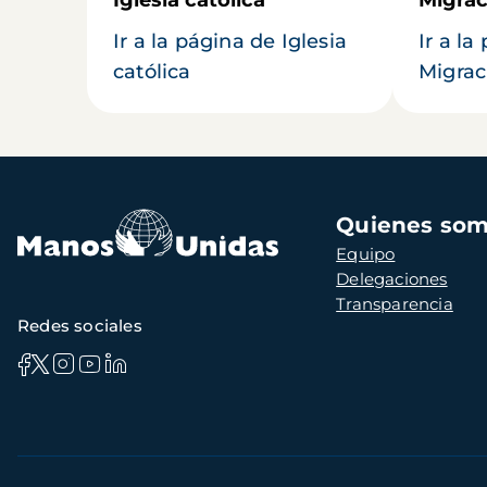
Ir a la página de Iglesia
Ir a la
católica
Migrac
Navegación
Quienes so
principal
Equipo
Delegaciones
Transparencia
Redes sociales
Información