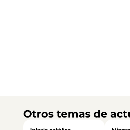
Otros temas de act
Iglesia católica
Migrac