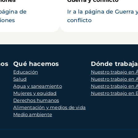
 página de
Ir a la página de Guerra 
iones
conflicto
mos
Qué hacemos
Dónde trabaj
Educación
Nuestro trabajo en Á
Salud
Nuestro trabajo en
Agua y saneamiento
Nuestro trabajo en 
Mujeres y equidad
Nuestro trabajo en
Derechos humanos
Alimentación y medios de vida
Medio ambiente