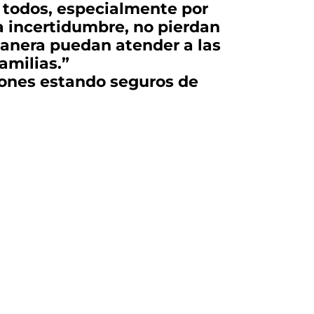
e todos, especialmente por
a incertidumbre, no pierdan
manera puedan atender a las
amilias.”
ciones estando seguros de