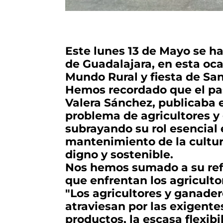
Este lunes 13 de Mayo se ha
de Guadalajara, en esta oca
Mundo Rural y fiesta de San 
Hemos recordado que el pa
Valera Sánchez, publicaba e
problema de agricultores y
subrayando su rol esencial e
mantenimiento de la cultura
digno y sostenible.
Nos hemos sumado a su refl
que enfrentan los agricult
"Los agricultores y ganader
atraviesan por las exigente
productos, la escasa flexib