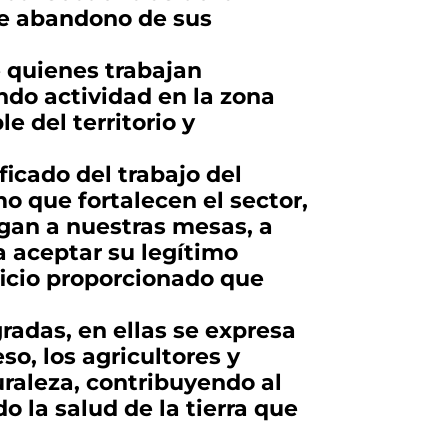
nte abandono de sus
de quienes trabajan
do actividad en la zona
 del territorio y
ficado del trabajo del
o que fortalecen el sector,
egan a nuestras mesas, a
a aceptar su legítimo
ficio proporcionado que
gradas, en ellas se expresa
so, los agricultores y
raleza, contribuyendo al
do la salud de la tierra que