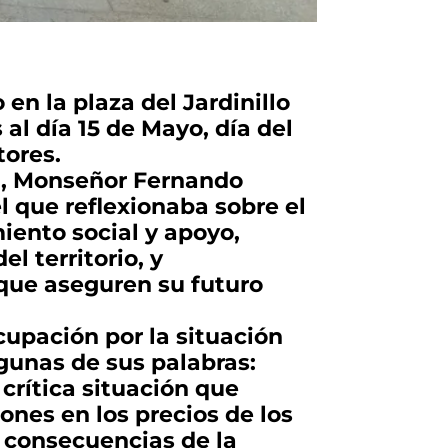
en la plaza del Jardinillo
al día 15 de Mayo, día del
tores.
a, Monseñor Fernando
l que reflexionaba sobre el
iento social y apoyo,
l territorio, y
 que aseguren su futuro
upación por la situación
gunas de sus palabras:
crítica situación que
ones en los precios de los
s consecuencias de la