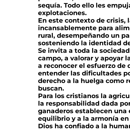
sequía. Todo ello les empu
explotaciones.
En este contexto de crisis, 
incansablemente para alim
rural, desempeñando un pape
sosteniendo la identidad de
Se invita a toda la sociedad
campo, a valorar y apoyar l
a reconocer el esfuerzo de
entender las dificultades p
derecho a la huelga como r
buscan.
Para los cristianos la agric
la responsabilidad dada por D
ganaderos establecen una e
equilibrio y a la armonía en
Dios ha confiado a la huma