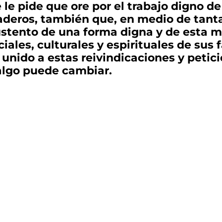
 le pide que ore por el trabajo digno d
naderos, también que, en medio de tant
ustento de una forma digna y de esta 
ales, culturales y espirituales de sus f
 unido a estas reivindicaciones y peti
algo puede cambiar.