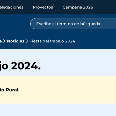
elegaciones
Proyectos
Campaña 2026
Búsqueda por texto completo
a
Noticias
Fiesta del trabajo 2024.
jo 2024.
do Rural.