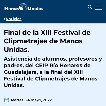
Pasar
al
contenido
principal
Ruta
Noticias
de
Final de la XIII Festival de
navegación
Clipmetrajes de Manos
Unidas.
Asistencia de alumnos, profesores y
padres, del CEIP Río Henares de
Guadalajara, a la final del XIII
Festival de Clipmetrajes de Manos
Unidas.
Martes, 24 mayo, 2022