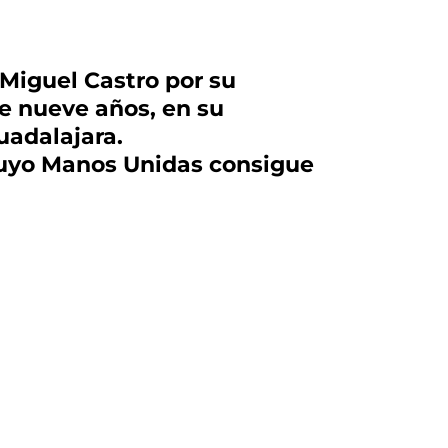
Miguel Castro por su
te nueve años, en su
uadalajara.
 suyo Manos Unidas consigue