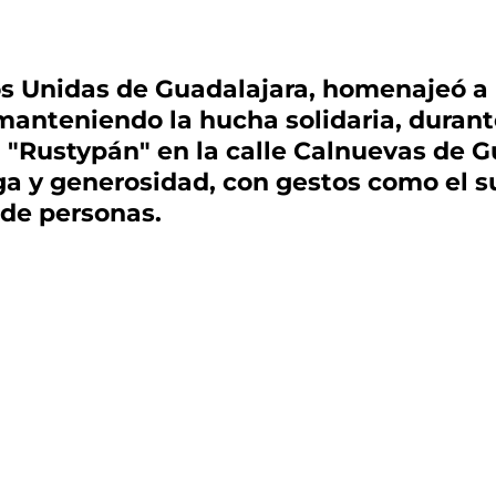
s Unidas de Guadalajara, homenajeó a 
 manteniendo la hucha solidaria, duran
 "Rustypán" en la calle Calnuevas de G
ega y generosidad, con gestos como el
 de personas.