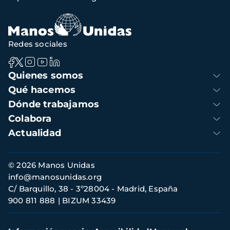
Redes sociales
Navegación
Quienes somos
principal
Qué hacemos
Dónde trabajamos
Colabora
Actualidad
Información
© 2026 Manos Unidas
de
info@manosunidas.org
contacto
C/ Barquillo, 38 - 3º28004 - Madrid, España
900 811 888
BIZUM 33439