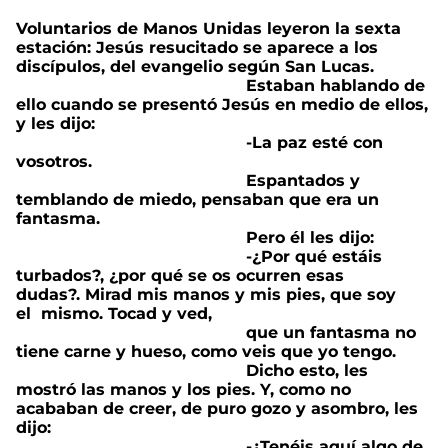
Voluntarios de Manos Unidas leyeron la sexta
estación: Jesús resucitado se aparece a los
discípulos, del evangelio según San Lucas.
Estaban hablando de
ello cuando se presentó Jesús en medio de ellos,
y les dijo:
-La paz esté con
vosotros.
Espantados y
temblando de miedo, pensaban que era un
fantasma.
Pero él les dijo:
-¿Por qué estáis
turbados?, ¿por qué se os ocurren esas
dudas?. Mirad mis manos y mis pies, que soy
el mismo. Tocad y ved,
que un fantasma no
tiene carne y hueso, como veis que yo tengo.
Dicho esto, les
mostró las manos y los pies. Y, como no
acababan de creer, de puro gozo y asombro, les
dijo:
-¿Tenéis aquí algo de