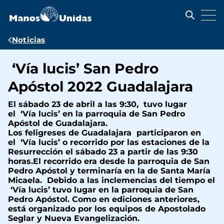
Pasar
al
contenido
principal
Ruta
Noticias
de
‘Vía lucis’ San Pedro
navegación
Apóstol 2022 Guadalajara
El sábado 23 de abril a las 9:30, tuvo lugar
el ‘Vía lucis’ en la parroquia de San Pedro
Apóstol de Guadalajara.
Los feligreses de Guadalajara participaron en
el ‘Vía lucis’ o recorrido por las estaciones de la
Resurrección el sábado 23 a partir de las 9:30
horas.El recorrido era desde la parroquia de San
Pedro Apóstol y terminaría en la de Santa María
Micaela. Debido a las inclemencias del tiempo el
‘Vía lucis’ tuvo lugar en la parroquia de San
Pedro Apóstol. Como en ediciones anteriores,
está organizado por los equipos de Apostolado
Seglar y Nueva Evangelización.