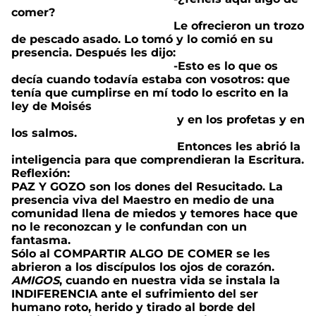
comer?
Le ofrecieron un trozo
de pescado asado. Lo tomó y lo comió en su
presencia. Después les dijo:
-Esto es lo que os
decía cuando todavía estaba con vosotros: que
tenía que cumplirse en mí todo lo escrito en la
ley de Moisés
y en los profetas y en
los salmos.
Entonces les abrió la
inteligencia para que comprendieran la Escritura.
Reflexión:
PAZ Y GOZO son los dones del Resucitado. La
presencia viva del Maestro en medio de una
comunidad llena de miedos y temores hace que
no le reconozcan y le confundan con un
fantasma.
Sólo al COMPARTIR ALGO DE COMER se les
abrieron a los discípulos los ojos de corazón.
AMIGOS
, cuando en nuestra vida se instala la
INDIFERENCIA ante el sufrimiento del ser
humano roto, herido y tirado al borde del