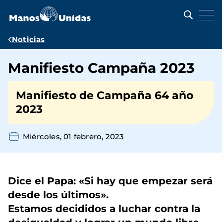
Pasar
al
contenido
principal
Ruta
Noticias
de
Manifiesto Campaña 2023
navegación
Manifiesto de Campaña 64 año
2023
Miércoles, 01 febrero, 2023
Dice el Papa: «Si hay que empezar será
desde los últimos».
Estamos decididos a luchar contra la