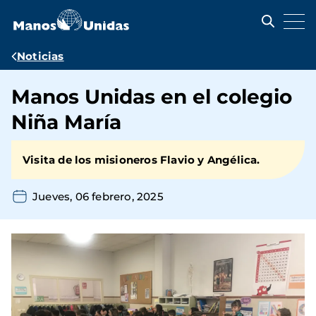
Pasar
al
contenido
principal
Ruta
Noticias
de
Manos Unidas en el colegio
navegación
Niña María
Visita de los misioneros Flavio y Angélica.
Jueves, 06 febrero, 2025