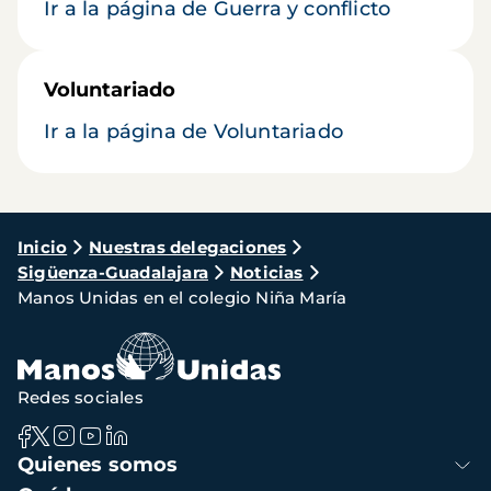
Ir a la página de Guerra y conflicto
Voluntariado
Ir a la página de Voluntariado
Ruta
Inicio
Nuestras delegaciones
Sigüenza-Guadalajara
Noticias
de
Manos Unidas en el colegio Niña María
navegación
Redes sociales
Navegación
Quienes somos
principal