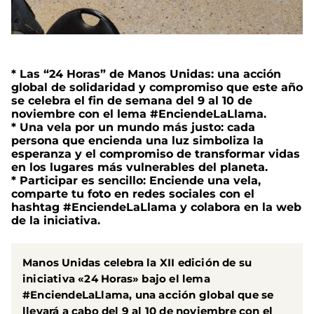
* Las “24 Horas” de Manos Unidas: una acción
global de solidaridad y compromiso que este año
se celebra el fin de semana del 9 al 10 de
noviembre con el lema #EnciendeLaLlama.
* Una vela por un mundo más justo: cada
persona que encienda una luz simboliza la
esperanza y el compromiso de transformar vidas
en los lugares más vulnerables del planeta.
* Participar es sencillo: Enciende una vela,
comparte tu foto en redes sociales con el
hashtag #EnciendeLaLlama y colabora en la web
de la iniciativa.
Manos Unidas celebra la XII edición de su
iniciativa «24 Horas» bajo el lema
#EnciendeLaLlama, una acción global que se
llevará a cabo del 9 al 10 de noviembre con el