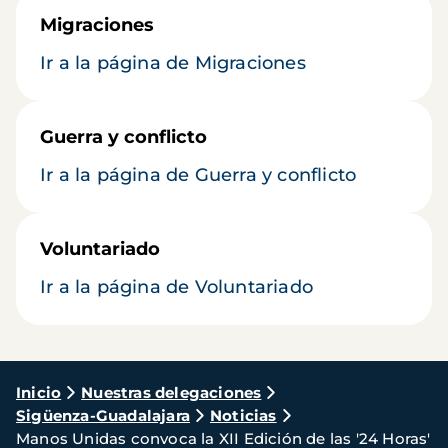
Migraciones
Ir a la página de Migraciones
Guerra y conflicto
Ir a la página de Guerra y conflicto
Voluntariado
Ir a la página de Voluntariado
Ruta
Inicio
Nuestras delegaciones
Sigüenza-Guadalajara
Noticias
de
Manos Unidas convoca la XII Edición de las '24 Horas'