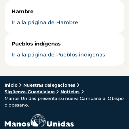
Hambre
Ir a la página de Hambre
Pueblos indígenas
Ir a la página de Pueblos indígenas
Ruta
Inicio
Nuestras delegaciones
Sigüenza-Guadalajara
Noticias
de
Manos Unidas presenta su nueva Campaña al Obispo
navegación
diocesano.