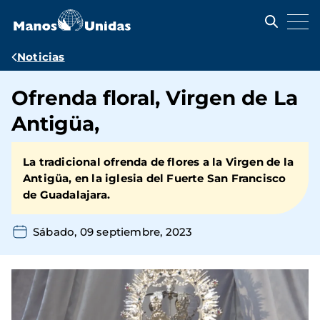
Pasar
al
contenido
principal
Ruta
Noticias
de
Ofrenda floral, Virgen de La
navegación
Antigüa,
La tradicional ofrenda de flores a la Virgen de la
Antigüa, en la iglesia del Fuerte San Francisco
de Guadalajara.
Sábado, 09 septiembre, 2023