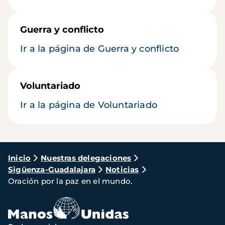
Guerra y conflicto
Ir a la página de Guerra y conflicto
Voluntariado
Ir a la página de Voluntariado
Ruta
Inicio
Nuestras delegaciones
Sigüenza-Guadalajara
Noticias
de
Oración por la paz en el mundo.
navegación