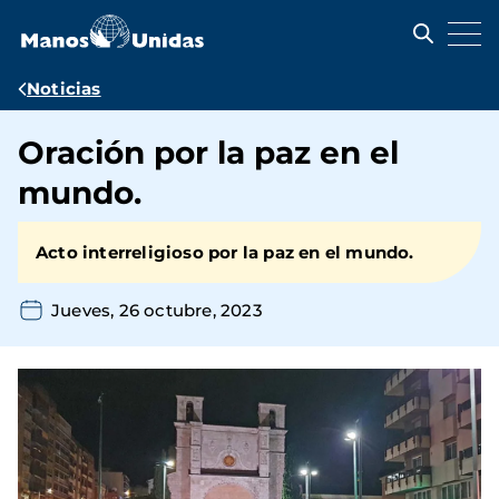
Pasar
al
contenido
principal
Ruta
Noticias
de
Oración por la paz en el
navegación
mundo.
Acto interreligioso por la paz en el mundo.
Jueves, 26 octubre, 2023