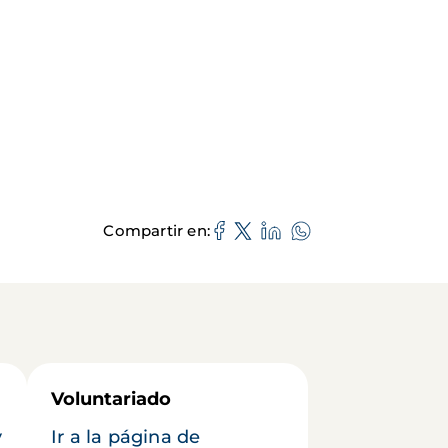
Compartir en
Voluntariado
y
Ir a la página de