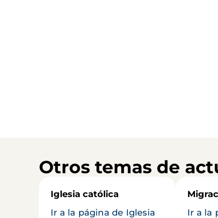
Otros temas de act
Iglesia católica
Migrac
Ir a la página de Iglesia
Ir a la