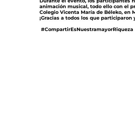
Durante el evento, los participantes 
animación musical, todo ello con el p
Colegio Vicenta María de Béleko, en M
¡Gracias a todos los que participaron
#CompartirEsNuestramayorRiqueza