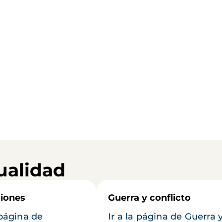
ualidad
iones
Guerra y conflicto
 página de
Ir a la página de Guerra 