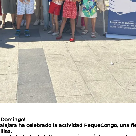
o Domingo!
ajara ha celebrado la actividad PequeCongo, una fies
lias.