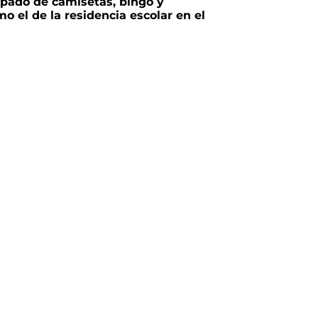
ampado de camisetas, bingo y
o el de la residencia escolar en el