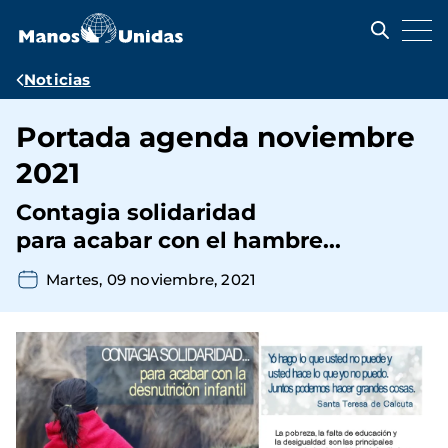
Pasar
al
contenido
principal
Ruta
Noticias
de
Portada agenda noviembre
navegación
2021
Contagia solidaridad
para acabar con el hambre...
Martes, 09 noviembre, 2021