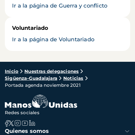
Ir a la página de Guerra y conflicto
Voluntariado
Ir a la página de Voluntariado
Ruta
Inicio
Nuestras delegaciones
Sigüenza-Guadalajara
Noticias
de
Portada agenda noviembre 2021
navegación
Redes sociales
Navegación
Quienes somos