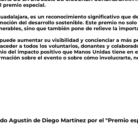
premio especial.
dalajara, es un reconocimiento significativo que de
omoción del desarrollo sostenible. Este premio no so
rables, sino que también pone de relieve la importan
 puede aumentar su visibilidad y concienciar a más p
ceder a todos los voluntarios, donantes y colaborado
io del impacto positivo que Manos Unidas tiene en e
ormación sobre el evento o sobre cómo involucrarte, 
ado Agustín de Diego Martínez por el "Premio es