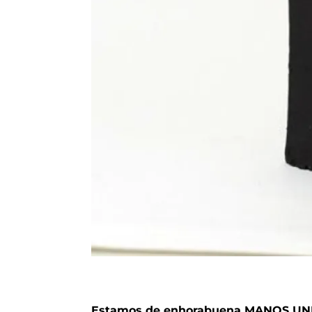
Estamos de enhorabuena MANOS UNI