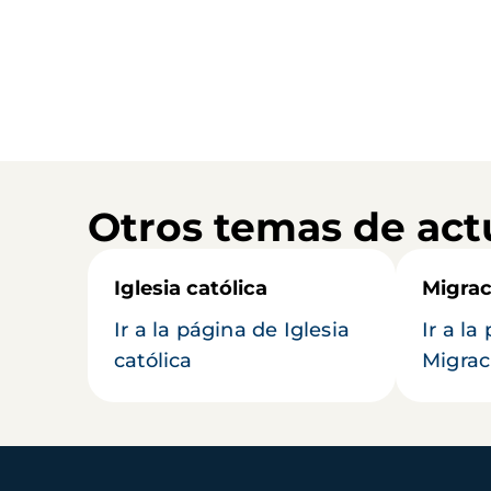
Otros temas de act
Iglesia católica
Migrac
Ir a la página de Iglesia
Ir a la
católica
Migrac