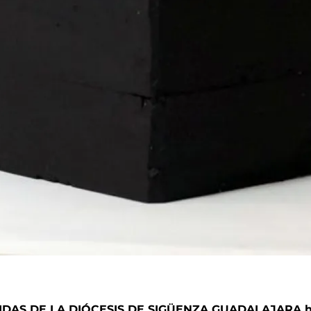
DAS DE LA DIÓCESIS DE SIGÜENZA GUADALAJARA ha 