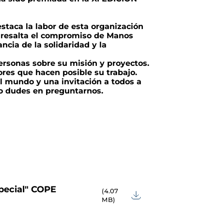
staca la labor de esta organización
lo resalta el compromiso de Manos
cia de la solidaridad y la
ersonas sobre su misión y proyectos.
res que hacen posible su trabajo.
l mundo y una invitación a todos a
no dudes en preguntarnos.
pecial" COPE
(4.07
MB)