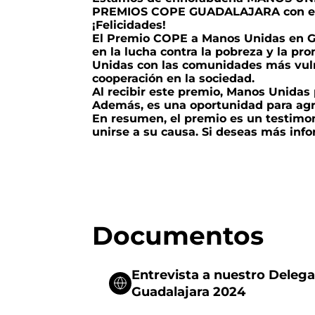
PREMIOS COPE GUADALAJARA con el 
¡Felicidades!
El Premio COPE a Manos Unidas en Gua
en la lucha contra la pobreza y la pr
Unidas con las comunidades más vulne
cooperación en la sociedad.
Al recibir este premio, Manos Unidas
Además, es una oportunidad para agra
En resumen, el premio es un testimon
unirse a su causa. Si deseas más inf
Documentos
Entrevista a nuestro Deleg
Guadalajara 2024