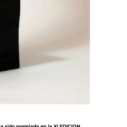
sido premiada en la XI EDICION