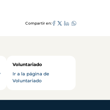
Compartir en
Voluntariado
y
Ir a la página de
Voluntariado