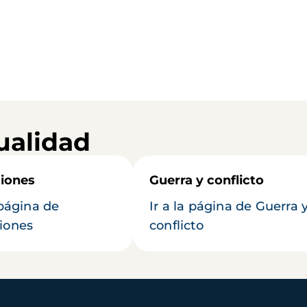
ualidad
iones
Guerra y conflicto
 página de
Ir a la página de Guerra 
iones
conflicto