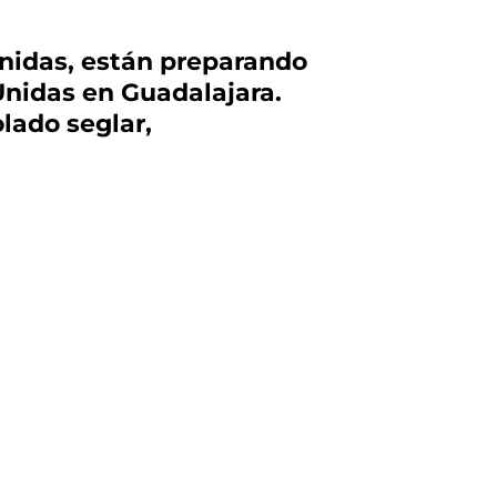
Unidas, están preparando
Unidas en Guadalajara.
lado seglar,