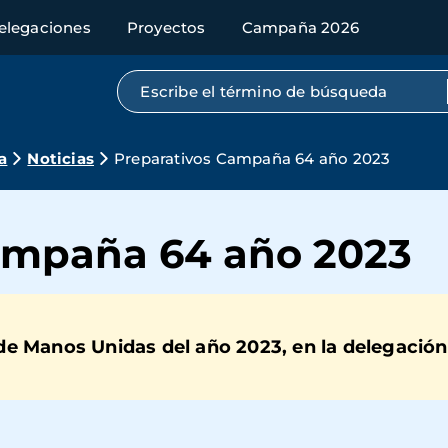
elegaciones
Proyectos
Campaña 2026
Búsqueda por texto completo
a
Noticias
Preparativos Campaña 64 año 2023
ampaña 64 año 2023
e Manos Unidas del año 2023, en la delegación