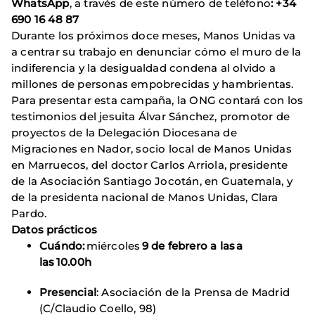
WhatsApp
, a través de este número de teléfono
: +34
690 16 48 87
Durante los próximos doce meses, Manos Unidas va
a centrar su trabajo en denunciar cómo el muro de la
indiferencia y la desigualdad condena al olvido a
millones de personas empobrecidas y hambrientas.
Para presentar esta campaña, la ONG contará con los
testimonios del jesuita Álvar Sánchez, promotor de
proyectos de la Delegación Diocesana de
Migraciones en Nador, socio local de Manos Unidas
en Marruecos, del doctor Carlos Arriola, presidente
de la Asociación Santiago Jocotán, en Guatemala, y
de la presidenta nacional de Manos Unidas, Clara
Pardo.
Datos prácticos
Cuándo:
miércoles
9 de febrero a las
a
las
10.00h
Presencial
: Asociación de la Prensa de Madrid
(C/Claudio Coello, 98)