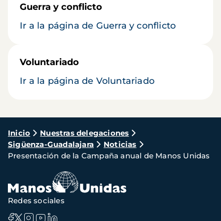
Guerra y conflicto
Ir a la página de Guerra y conflicto
Voluntariado
Ir a la página de Voluntariado
Ruta
Inicio
Nuestras delegaciones
Sigüenza-Guadalajara
Noticias
de
Presentación de la Campaña anual de Manos Unidas
navegación
Redes sociales