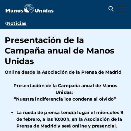
Pasar
al
contenido
principal
Ruta
Noticias
de
Presentación de la
navegación
Campaña anual de Manos
Unidas
Online desde la Asociación de la Prensa de Madrid
Presentación de la Campaña anual de Manos
Unidas:
“Nuestra indiferencia los condena al olvido”
La rueda de prensa tendrá lugar el miércoles 9
de febrero, a las 10:00h, en la Asociación de la
Prensa de Madrid y será online y presencial.