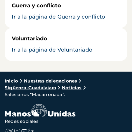
Guerra y conflicto
Ir a la página de Guerra y conflicto
Voluntariado
Ir a la página de Voluntariado
Ruta
Inicio
Nuestras delegaciones
Sigüenza-Guadalajara
Noticias
de
Salesianos "Macarronada".
navegación
Redes sociales