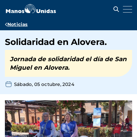
Pasar
al
contenido
principal
Ruta
Noticias
de
Solidaridad en Alovera.
navegación
Jornada de solidaridad el día de San
Miguel en Alovera.
Sábado, 05 octubre, 2024