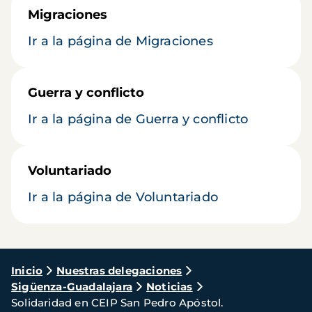
Migraciones
Ir a la página de Migraciones
Guerra y conflicto
Ir a la página de Guerra y conflicto
Voluntariado
Ir a la página de Voluntariado
Ruta
Inicio
Nuestras delegaciones
Sigüenza-Guadalajara
Noticias
de
Solidaridad en CEIP San Pedro Apóstol.
navegación