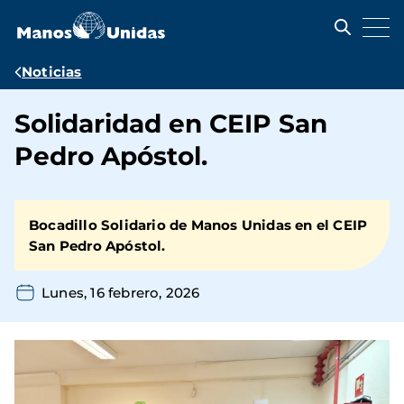
Pasar
al
contenido
principal
Ruta
Noticias
de
Solidaridad en CEIP San
navegación
Pedro Apóstol.
Bocadillo Solidario de Manos Unidas en el CEIP
San Pedro Apóstol.
Lunes, 16 febrero, 2026