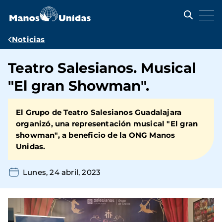
Pasar
al
contenido
principal
Ruta
Noticias
de
Teatro Salesianos. Musical
navegación
"El gran Showman".
El Grupo de Teatro Salesianos Guadalajara
organizó, una representación musical "El gran
showman", a beneficio de la ONG Manos
Unidas.
Lunes, 24 abril, 2023