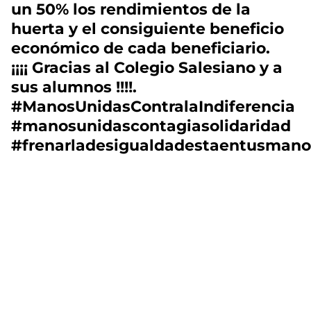
un 50% los rendimientos de la
huerta y el consiguiente beneficio
económico de cada beneficiario.
¡¡¡¡ Gracias al Colegio Salesiano y a
sus alumnos !!!!.
#ManosUnidasContralaIndiferencia
#manosunidascontagiasolidaridad
#frenarladesigualdadestaentusmano