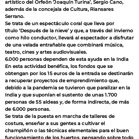
artístico del Orfeón ‘Joaquín Turina’, Sergio Cano,
además de la concejala de Cultura, Riansares
Serrano.
Se trata de un espectáculo coral que lleva por
título ‘Después de la nieve’ y que, a través del invierno
como hilo conductor, llevará al espectador a disfrutar
de una velada entrañable que combinará música,
teatro, cines y artes audiovisuales.
6.000 personas dependen de esta ayuda en la India
En esta actividad benéfica, los fondos que se
obtengan por los 15 euros de la entrada se destinarán
a recuperar proyectos de emprendimiento que,
debido a la pandemia se tuvieron que paralizar en la
India y que suponían el sustento de unas 1.700
personas de 55 aldeas y, de forma indirecta, de más
de 6.000 personas.
Se trata de la puesta en marcha de talleres de
costura, enseñar a sus gentes a cultivar el
champiñón o las técnicas elementales para el buen
funcionamiento de los huertos, pensando sobre todo