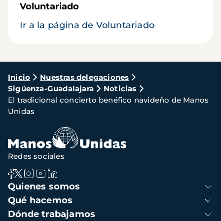
Voluntariado
Ir a la página de Voluntariado
Ruta
Inicio
Nuestras delegaciones
Sigüenza-Guadalajara
Noticias
de
El tradicional concierto benéfico navideño de Manos
navegación
Unidas
Redes sociales
Navegación
Quienes somos
principal
Qué hacemos
Dónde trabajamos