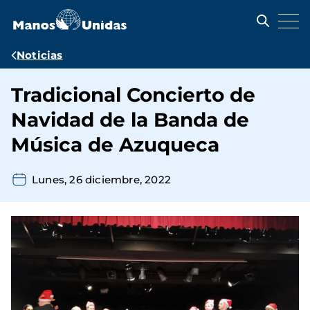
Pasar
al
contenido
principal
Ruta
Noticias
de
Tradicional Concierto de
navegación
Navidad de la Banda de
Música de Azuqueca
Lunes, 26 diciembre, 2022