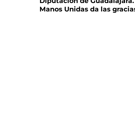
Diputación de Guadalajara.
Manos Unidas da las gracias