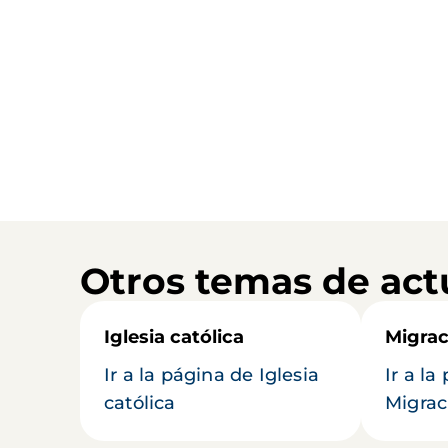
Otros temas de act
Iglesia católica
Migrac
Ir a la página de Iglesia
Ir a la
católica
Migrac