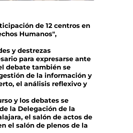
ticipación de 12 centros en
erechos Humanos",
ades y destrezas
sario para expresarse ante
 el debate también se
estión de la información y
to, el análisis reflexivo y
urso y los debates se
 de la Delegación de la
ajara, el salón de actos de
en el salón de plenos de la