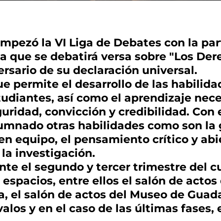
empezó la VI Liga de Debates con la par
ema que se debatirá versa sobre "Los D
ersario de su declaración universal.
ue permite el desarrollo de las habilid
tudiantes, así como el aprendizaje nece
uridad, convicción y credibilidad. Con
umnado otras habilidades como son la g
en equipo, el pensamiento crítico y abier
n la investigación.
nte el segundo y tercer trimestre del c
 espacios, entre ellos el salón de actos
, el salón de actos del Museo de Guadal
alos y en el caso de las últimas fases, 