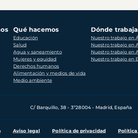
mos
Qué hacemos
Dónde trabaj
Educación
Nuestro trabajo en Á
Salud
Nuestro trabajo en
Agua y saneamiento
Nuestro trabajo en 
Mujeres y equidad
Nuestro trabajo en
Derechos humanos
Alimentación y medios de vida
Medio ambiente
C/ Barquillo, 38 - 3º28004 - Madrid, España
b
Aviso legal
Política de privacidad
Política