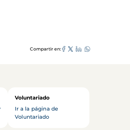
Compartir en
Voluntariado
y
Ir a la página de
Voluntariado