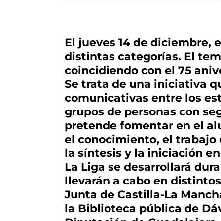
El jueves 14 de diciembre, 
distintas categorías. El t
coincidiendo con el 75 aniv
Se trata de una iniciativa q
comunicativas entre los es
grupos de personas con seg
pretende fomentar en el al
el conocimiento, el trabajo 
la síntesis y la iniciación e
La Liga se desarrollará dura
llevarán a cabo en distintos
Junta de Castilla-La Mancha
la Biblioteca pública de Dáv