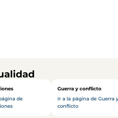
ualidad
iones
Guerra y conflicto
 página de
Ir a la página de Guerra 
iones
conflicto