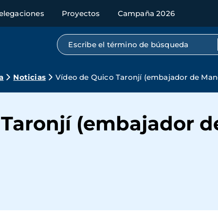
elegaciones
Proyectos
Campaña 2026
Búsqueda por texto completo
a
Noticias
Vídeo de Quico Taronjí (embajador de Man
 Taronjí (embajador 