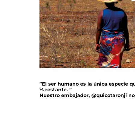
”El ser humano es la única especie qu
% restante. ”
Nuestro embajador, @quicotaronji no