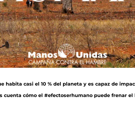
e habita casi el 10 % del planeta y es capaz de impa
s cuenta cómo el #efectoserhumano puede frenar el h