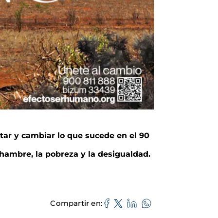
ctar y cambiar lo que sucede en el 90
ambre, la pobreza y la desigualdad.
Compartir en