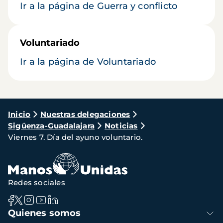
Ir a la página de Guerra y conflicto
Voluntariado
Ir a la página de Voluntariado
Ruta
Inicio
Nuestras delegaciones
Sigüenza-Guadalajara
Noticias
de
Viernes 7. Día del ayuno voluntario.
navegación
Redes sociales
Navegación
Quienes somos
principal