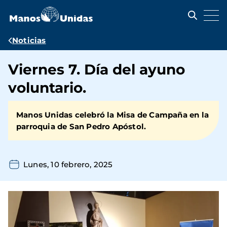
Pasar
al
contenido
principal
Ruta
Noticias
de
Viernes 7. Día del ayuno
navegación
voluntario.
Manos Unidas celebró la Misa de Campaña en la
parroquia de San Pedro Apóstol.
Lunes, 10 febrero, 2025