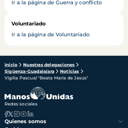
Ir a la página de Guerra y conflicto
Voluntariado
Ir a la página de Voluntariado
Ruta
Inicio
Nuestras delegaciones
Sigüenza-Guadalajara
Noticias
de
Vigilia Pascual "Beata María de Jesús"
navegación
Redes sociales
Navegación
Quienes somos
principal