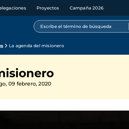
elegaciones
Proyectos
Campaña 2026
Búsqueda por texto completo
es
La agenda del misionero
misionero
o, 09 febrero, 2020