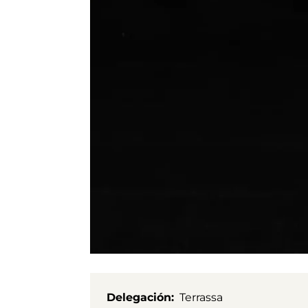
Delegación
Terrassa