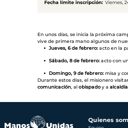
Fecha límite inscripción
Viernes, 
En unos días, se inicia la próxima ca
vive de primera mano algunos de nuest
Jueves, 6 de febrero:
acto en la p
Sábado, 8 de febrero:
acto con un
Domingo, 9 de febrero:
misa y co
Durante estos días, el misionero visit
comunicación
, al
obispado
y a
alcaldía
Navegación
Quienes so
principal
Equipo