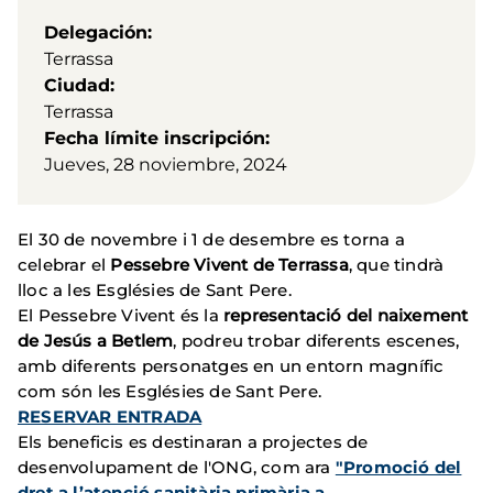
Delegación
Terrassa
Ciudad
Terrassa
Fecha límite inscripción
Jueves, 28 noviembre, 2024
El 30 de novembre i 1 de desembre es torna a
celebrar el
Pessebre Vivent de Terrassa
, que tindrà
lloc a les Esglésies de Sant Pere.
El Pessebre Vivent és la
representació del naixement
de Jesús a Betlem
, podreu trobar diferents escenes,
amb diferents personatges en un entorn magnífic
com són les Esglésies de Sant Pere.
RESERVAR ENTRADA
Els beneficis es destinaran a projectes de
desenvolupament de l'ONG, com ara
"Promoció del
dret a l’atenció sanitària primària a