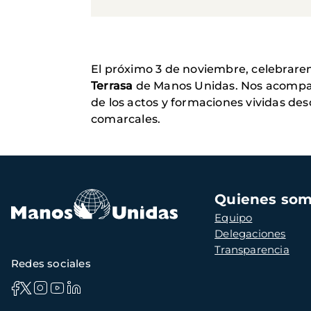
El próximo 3 de noviembre, celebrare
Terrasa
de Manos Unidas. Nos acompañ
de los actos y formaciones vividas des
comarcales.
Navegación
Quienes so
principal
Equipo
Delegaciones
Transparencia
Redes sociales