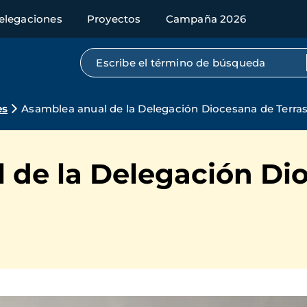
elegaciones
Proyectos
Campaña 2026
Búsqueda por texto completo
es
Asamblea anual de la Delegación Diocesana de Terra
 de la Delegación Di