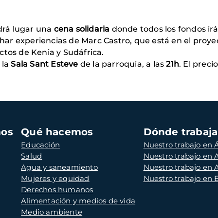
drá lugar una
cena solidaria
donde todos los fondos irá
har experiencias de Marc Castro, que está en el pro
ctos de Kenia y Sudáfrica.
 la
Sala Sant Esteve
de la parroquia, a las
21h
. El preci
mos
Qué hacemos
Dónde trabaj
Educación
Nuestro trabajo en Á
Salud
Nuestro trabajo en
Agua y saneamiento
Nuestro trabajo en 
Mujeres y equidad
Nuestro trabajo en
Derechos humanos
Alimentación y medios de vida
Medio ambiente