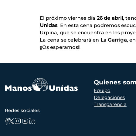
El próximo viernes día
26 de abril
, ten
Unidas
. En esta cena podremos escuc
Urpina, que se encuentra en los proye
La cena se celebrará en
La Garriga
, en
¡¡Os esperamos!!
Navegación
Quienes so
principal
Equipo
Delegaciones
Transparencia
Redes sociales