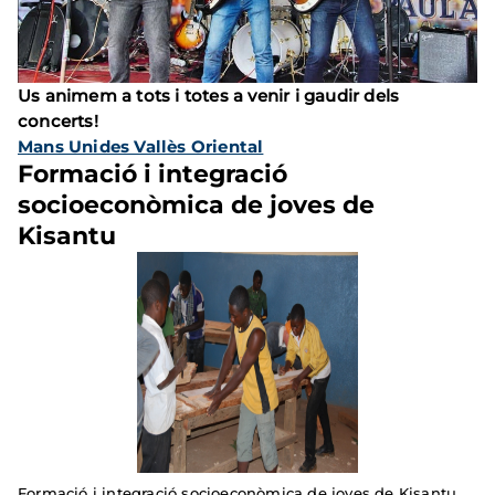
Us animem a tots i totes a venir i gaudir dels
concerts!
Mans Unides Vallès Oriental
Formació i integració
socioeconòmica de joves de
Kisantu
Formació i integració socioeconòmica de joves de Kisantu