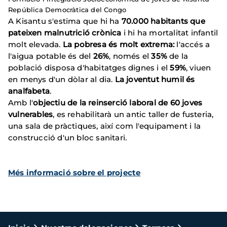
República Democràtica del Congo
A Kisantu s'estima que hi ha
70.000 habitants que
pateixen malnutrició crònica
i hi ha mortalitat infantil
molt elevada.
La pobresa és molt extrema:
l'accés a
l'aigua potable és del
26%
, només el
35%
de la
població disposa d'habitatges dignes i el
59%
, viuen
en menys d'un dòlar al dia.
La joventut humil és
analfabeta
.
Amb l'
objectiu de la reinserció laboral de 60 joves
vulnerables
, es rehabilitarà un antic taller de fusteria,
una sala de pràctiques, així com l'equipament i la
construcció d'un bloc sanitari.
Més informació sobre el projecte