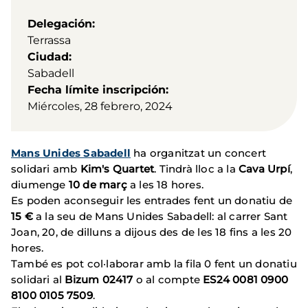
Delegación
Terrassa
Ciudad
Sabadell
Fecha límite inscripción
Miércoles, 28 febrero, 2024
Mans Unides Sabadell
ha organitzat un concert
solidari amb
Kim's Quartet
. Tindrà lloc a la
Cava Urpí
,
diumenge
10 de març
a les 18 hores.
Es poden aconseguir les entrades fent un donatiu de
15 €
a la seu de Mans Unides Sabadell: al carrer Sant
Joan, 20, de dilluns a dijous des de les 18 fins a les 20
hores.
També es pot col·laborar amb la fila 0 fent un donatiu
solidari al
Bizum 02417
o al compte
ES24 0081 0900
8100 0105 7509
.