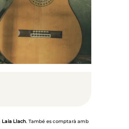
a
Laia Llach
. També es comptarà amb