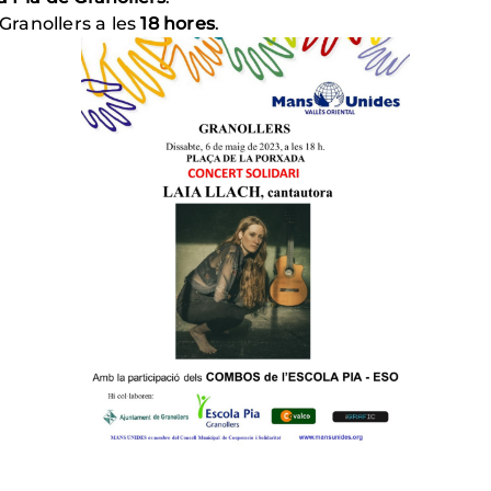
Granollers a les
18 hores
.