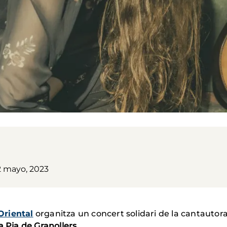
2 mayo, 2023
Oriental
organitza un concert solidari de la cantautor
a Pia de Granollers
.