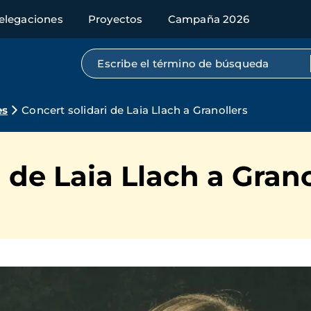
elegaciones
Proyectos
Campaña 2026
Búsqueda por texto completo
es
Concert solidari de Laia Llach a Granollers
 de Laia Llach a Grano