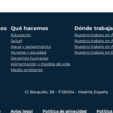
mos
Qué hacemos
Dónde trabaj
Educación
Nuestro trabajo en Á
Salud
Nuestro trabajo en
Agua y saneamiento
Nuestro trabajo en 
Mujeres y equidad
Nuestro trabajo en
Derechos humanos
Alimentación y medios de vida
Medio ambiente
C/ Barquillo, 38 - 3º28004 - Madrid, España
b
Aviso legal
Política de privacidad
Política