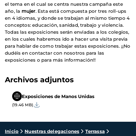
el tema en el cual se centra nuestra campaña este
año, la
mujer
. Esta está compuesta por tres roll-ups
en 4 idiomas, y donde se trabajan al mismo tiempo 4
conceptos: educación, sanidad, trabajo y violencia.
Todas las exposiciones serán enviadas a los colegios,
en los cuales habremos ido a hacer una visita previa
para hablar de como trabajar estas exposiciones. ¡¡No
dudéis en contactar con nosotros para las
exposiciones o para más información!!
Archivos adjuntos
Exposiciones de Manos Unidas
(19.46 MB)
Ruta
Inicio
Nuestras delegaciones
Terrassa