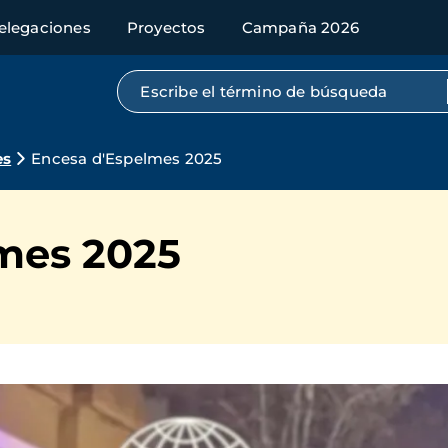
elegaciones
Proyectos
Campaña 2026
Búsqueda por texto completo
es
Encesa d'Espelmes 2025
mes 2025