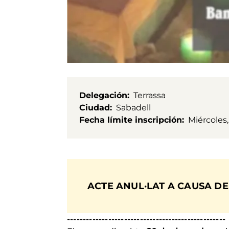
Delegación
Terrassa
Ciudad
Sabadell
Fecha límite inscripción
Miércoles,
ACTE ANUL·LAT A CAUSA DE
--------------------------------------------------