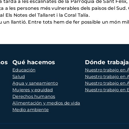
a tarda a les escalinates de la Parròquia de Sant Fèlix
a a les persones més vulnerables dels països del Sud
l Els Notes del Tallaret i la Coral Talía.
n llantió. Entre tots hem de fer possible un món mil
mos
Qué hacemos
Dónde trabaj
Educación
Nuestro trabajo en Á
Salud
Nuestro trabajo en
Agua y saneamiento
Nuestro trabajo en 
Mujeres y equidad
Nuestro trabajo en
Derechos humanos
Alimentación y medios de vida
Medio ambiente