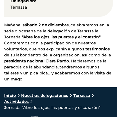
Delegación
Terrassa
Mañana,
sábado 2 de diciembre
, celebraremos en la
sede diocesana de la delegación de Terrassa la
Jornada
"Abre los ojos, las puertas y el corazón"
.
Contaremos con la participación de nuestros
voluntarios, que nos explicarán algunos
testimonios
de su labor dentro de la organización, así como de la
presidenta nacional Clara Pardo
. Hablaremos de la
paradoja de la abundancia, tendremos algunos
talleres y un pica pica...¡y acabaremos con la visita de
un mago!
Ruta
Inicio
Nuestras delegaciones
Terrassa
Actividades
de
Jornada "Abre los ojos, las puertas y el corazón"
navegación