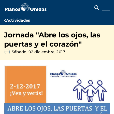
Pasar
al
contenido
principal
Ruta
Actividades
de
Jornada "Abre los ojos, las
navegación
puertas y el corazón"
Sábado, 02 diciembre, 2017