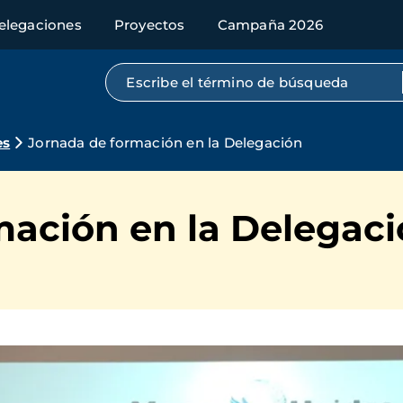
elegaciones
Proyectos
Campaña 2026
Búsqueda por texto completo
es
Jornada de formación en la Delegación
mación en la Delegac