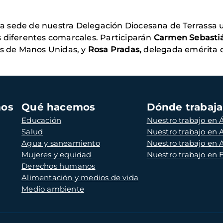
n la sede de nuestra Delegación Diocesana de Terrassa 
s diferentes comarcales. Participarán
Carmen Sebasti
es de Manos Unidas, y
Rosa Pradas,
delegada emérita d
mos
Qué hacemos
Dónde trabaj
Educación
Nuestro trabajo en Á
Salud
Nuestro trabajo en
Agua y saneamiento
Nuestro trabajo en 
Mujeres y equidad
Nuestro trabajo en
Derechos humanos
Alimentación y medios de vida
Medio ambiente