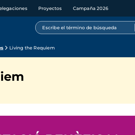
elegaciones
Proyectos
Campaña 2026
Búsqueda por texto completo
es
Living the Requiem
uiem