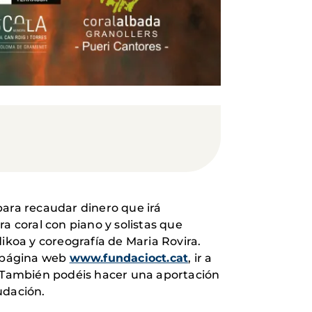
ara recaudar dinero que irá
ra coral con piano y solistas que
ikoa y coreografía de Maria Rovira.
la página web
www.fundacioct.cat
, ir a
39. También podéis hacer una aportación
audación.