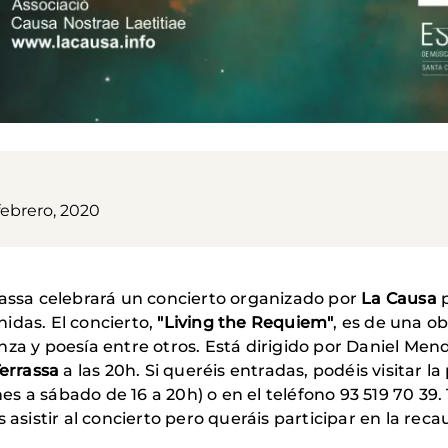
febrero, 2020
rassa celebrará un concierto organizado por
La Causa
p
idas. El concierto,
"Living the Requiem"
, es de una ob
za y poesía entre otros. Está dirigido por Daniel Mend
Terrassa
a las 20h. Si queréis entradas, podéis visitar 
lunes a sábado de 16 a 20h) o en el teléfono 93 519 70 
 asistir al concierto pero queráis participar en la rec