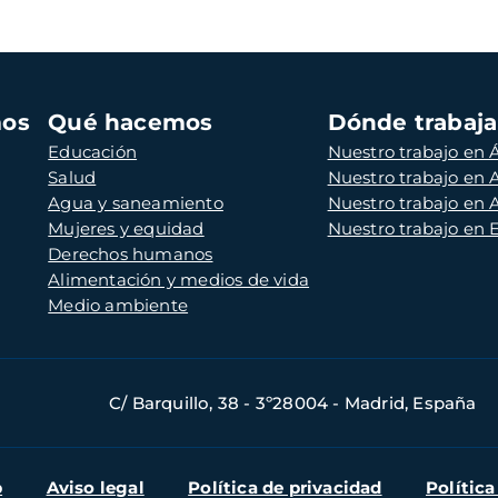
mos
Qué hacemos
Dónde trabaj
Educación
Nuestro trabajo en Á
Salud
Nuestro trabajo en
Agua y saneamiento
Nuestro trabajo en 
Mujeres y equidad
Nuestro trabajo en
Derechos humanos
Alimentación y medios de vida
Medio ambiente
C/ Barquillo, 38 - 3º28004 - Madrid, España
b
Aviso legal
Política de privacidad
Política