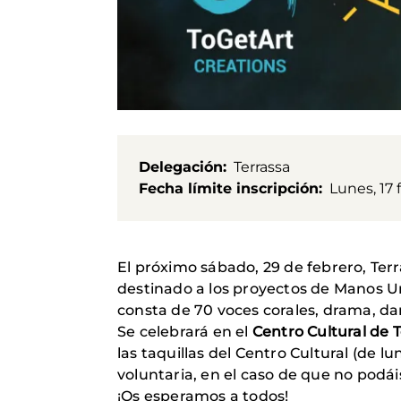
Delegación
Terrassa
Fecha límite inscripción
Lunes, 17 
El próximo sábado, 29 de febrero, Ter
destinado a los proyectos de Manos Un
consta de 70 voces corales, drama, dan
Se celebrará en el
Centro Cultural de 
las taquillas del Centro Cultural (de 
voluntaria, en el caso de que no podáis
¡Os esperamos a todos!