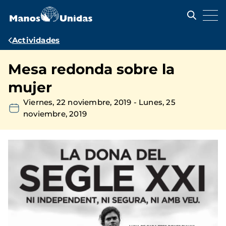
Pasar
al
contenido
principal
Ruta
Actividades
de
Mesa redonda sobre la
navegación
mujer
Viernes, 22 noviembre, 2019
-
Lunes, 25
noviembre, 2019