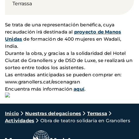
Terrassa
Se trata de una representación benéfica, cuya
recaudación irá destinada al
proyecto de Manos
Unidas
de formación de 400 mujeres en Wadali,
India.
Durante la obra, y gracias a la solidaridad del Hotel
Ciutat de Granollers y de DSD de Luxe, se realizará un
sorteo entre todos los asistentes.
Las entradas anticipadas se pueden comprar en:
www.granollers.cat/escenagran
Encuentra más información
aquí
.
Ruta
Inicio
Nuestras delegaciones
Terrassa
Actividades
Obra de teatro solidaria en Granollers
de
navegación