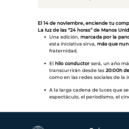
El 14 de noviembre, enciende tu com
La luz de las “24 horas” de Manos Un
Una edición,
marcada por la pan
esta iniciativa sirva,
más que nunc
fraternidad.
El
hilo conductor
será, un año má
transcurrirán desde las
20:00h de
como en las redes sociales de la in
A la larga cadena de luces que s
espectáculo, el periodismo, el cine,
Navegación