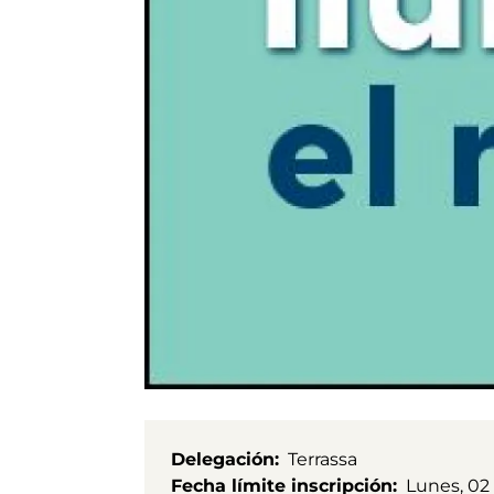
Delegación
Terrassa
Fecha límite inscripción
Lunes, 02