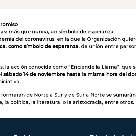
promiso
idas: más que nunca, un símbolo de esperanza
demia del coronavirus
, en la que la Organización quie
a, como símbolo de esperanza
, de unión entre perso
s, la acción conocida como
“Enciende la Llama”
, que 
l sábado 14 de noviembre hasta la misma hora del do
iciativa.
e formarán de Norte a Sur y de Sur a Norte
se sumarán 
 la política, la literatura, o la aristocracia, entre otros.