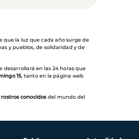
re que la luz que cada año surge de
nas y pueblos, de solidaridad y de
se desarrollará en las 24 horas que
mingo 15
, tanto en la página web
rostros conocidos
del mundo del