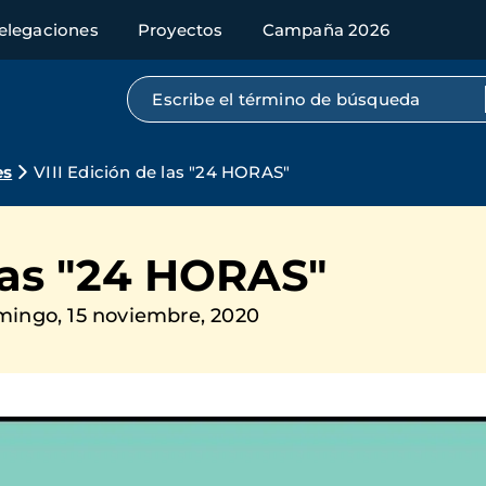
elegaciones
Proyectos
Campaña 2026
Búsqueda por texto completo
es
VIII Edición de las "24 HORAS"
 las "24 HORAS"
ingo, 15 noviembre, 2020