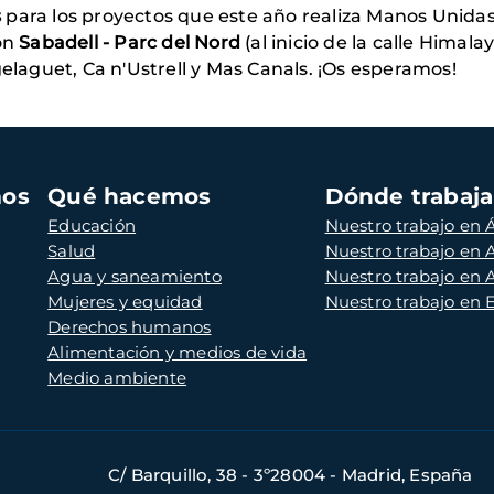
s
para los proyectos que este año realiza Manos Unida
ión
Sabadell - Parc del Nord
(al inicio de la calle Himalay
gelaguet, Ca n'Ustrell y Mas Canals. ¡Os esperamos!
mos
Qué hacemos
Dónde trabaj
Educación
Nuestro trabajo en Á
Salud
Nuestro trabajo en
Agua y saneamiento
Nuestro trabajo en 
Mujeres y equidad
Nuestro trabajo en
Derechos humanos
Alimentación y medios de vida
Medio ambiente
C/ Barquillo, 38 - 3º28004 - Madrid, España