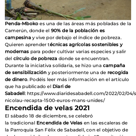
Penda-Mboko
es una de las áreas más pobladas de la
Camerún, donde el
90% de la población
es
campesina
y vive por debajo el índice de pobreza.
Quieren aprender t
écnicas agrícolas sostenibles y
modernas
para poder cultivar varias especies y salir
del
círculo de pobreza
donde se encuentran.
Durante la iniciativa solidaria, se hizo una
campaña
de sensibilización
y posteriormente una de
recogida
de dinero
. Podéis leer más información en el artículo
que ha publicado el
Diari de
Sabadell
: https://www.diaridesabadell.com/2022/02/04/
nicolau-recapta-1500-euros-mans-unides/
Encendida de velas 2021
El sábado 18 de diciembre, se celebró
la tradicional
Encendida de Velas
en las escaleras de
la Parroquia San Fèlix de Sabadell, con el objetivo de