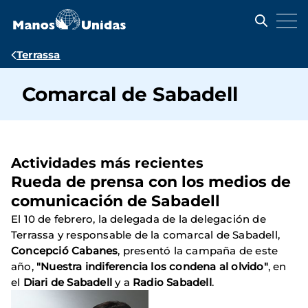
Pasar
al
contenido
principal
Ruta
Terrassa
de
Comarcal de Sabadell
navegación
Actividades más recientes
Rueda de prensa con los medios de
comunicación de Sabadell
El 10 de febrero, la delegada de la delegación de
Terrassa y responsable de la comarcal de Sabadell,
Concepció Cabanes
, presentó la campaña de este
año,
"Nuestra indiferencia los condena al olvido"
, en
el
Diari de Sabadell
y a
Radio Sabadell
.