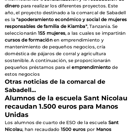
dinero
para realizar los diferentes proyectos. Este
año, el proyecto destinado a la comarcal de Sabadell
es la
"apoderamiento económico y social de mujeres
responsables de familia de Kiamba"
, Tanzania. Se
seleccionarán
155 mujeres
, a las cuales se impartirán
cursos de formación
en emprendimiento y
mantenimiento de pequeños negocios, cría
doméstica de pájaros de corral y agricultura
sostenible. A continuación, se proporcionarán
pequeños préstamos para el
emprendimiento
de
estos negocios
Otras noticias de la comarcal de
Sabadell...
Alumnos de la escuela Sant Nicolau
recaudan 1.500 euros para Manos
Unidas
Los alumnos de cuarto de ESO de la escuela
Sant
Nicolau
, han recaudado
1500 euros
por
Manos