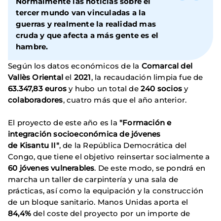
Normalmente las noticias sobre el
tercer mundo van vinculadas a la
guerras y realmente la realidad mas
cruda y que afecta a más gente es el
hambre.
Según los datos económicos de la
Comarcal del
Vallès Oriental
el
2021
, la recaudación limpia fue de
63.347,83 euros
y hubo un total de
240 socios
y
colaboradores
, cuatro más que el año anterior.
El proyecto de este año es la
"Formación e
integración socioeconómica de jóvenes
de Kisantu II"
, de la República Democrática del
Congo, que tiene el objetivo reinsertar socialmente a
60 jóvenes vulnerables
. De este modo, se pondrá en
marcha un taller de carpintería y una sala de
prácticas, así como la equipación y la construcción
de un bloque sanitario. Manos Unidas aporta el
84,4%
del coste del proyecto por un importe de