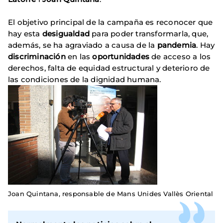
El objetivo principal de la campaña es reconocer que
hay esta
desigualdad
para poder transformarla, que,
además, se ha agraviado a causa de la
pandemia
. Hay
discriminación
en las
oportunidades
de acceso a los
derechos, falta de equidad estructural y deterioro de
las condiciones de la dignidad humana.
Joan Quintana, responsable de Mans Unides Vallès Oriental