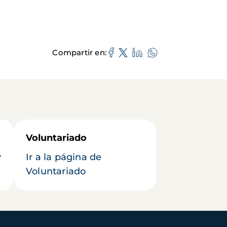
Compartir en
Voluntariado
y
Ir a la página de
Voluntariado