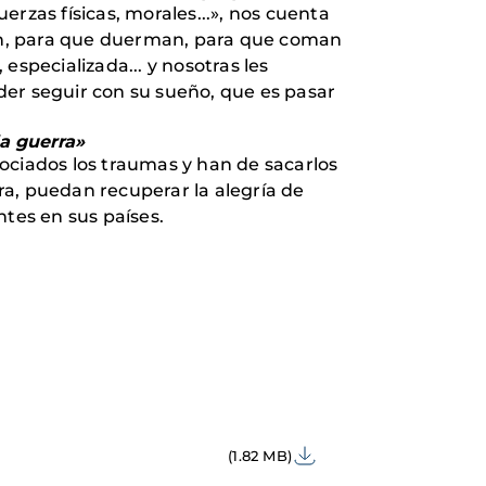
rzas físicas, morales...», nos cuenta
en, para que duerman, para que coman
pecializada... y nosotras les
der seguir con su sueño, que es pasar
la guerra»
ciados los traumas y han de sacarlos
rra, puedan recuperar la alegría de
ntes en sus países.
(1.82 MB)