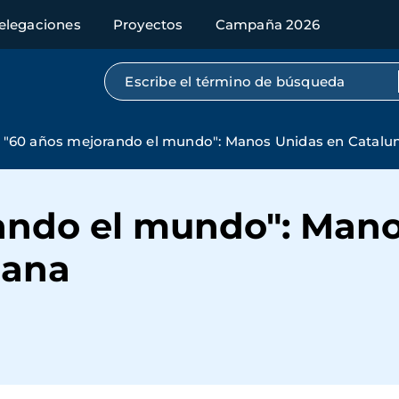
elegaciones
Proyectos
Campaña 2026
Búsqueda por texto completo
"60 años mejorando el mundo": Manos Unidas en Catalun
ando el mundo": Mano
iana