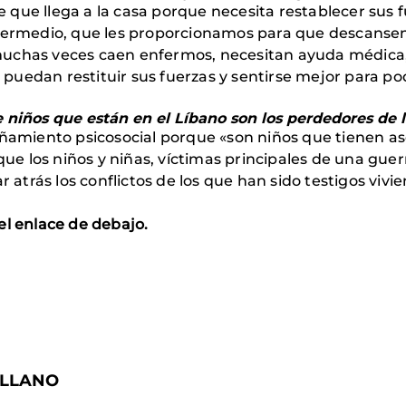
ue llega a la casa porque necesita restablecer sus fue
intermedio, que les proporcionamos para que descans
uchas veces caen enfermos, necesitan ayuda médica, es
uedan restituir sus fuerzas y sentirse mejor para po
 niños que están en el Líbano son los perdedores de 
miento psicosocial porque «son niños que tienen aso
 que los niños y niñas, víctimas principales de una gue
r atrás los conflictos de los que han sido testigos vivie
el enlace de debajo.
TELLANO