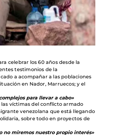
ara celebrar los 60 años desde la
rentes testimonios de la
icado a acompañar a las poblaciones
situación en Nador, Marruecos; y el
complejos para llevar a cabo»
las víctimas del conflicto armado
migrante venezolana que está llegando
olidaria, sobre todo en proyectos de
o no miremos nuestro propio interés»