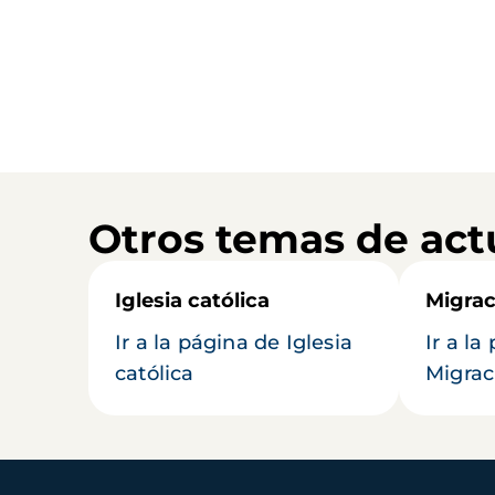
Otros temas de act
Iglesia católica
Migrac
Ir a la página de Iglesia
Ir a la
católica
Migrac