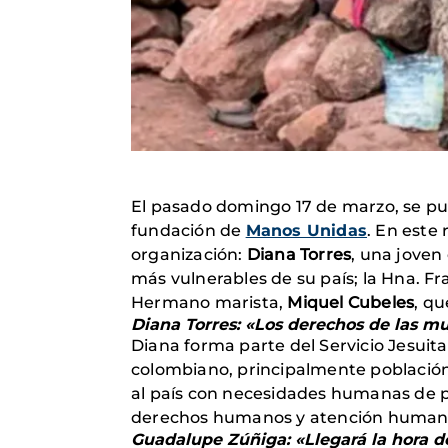
El pasado domingo 17 de marzo, se pub
fundación de
Manos Unidas
. En este 
organización:
Diana Torres
, una jove
más vulnerables de su país; la Hna. F
Hermano marista,
Miquel Cubeles
, qu
Diana Torres: «Los derechos de las m
Diana forma parte del Servicio Jesuit
colombiano, principalmente población
al país con necesidades humanas de pr
derechos humanos y atención humani
Guadalupe Zúñiga: «Llegará la hora d