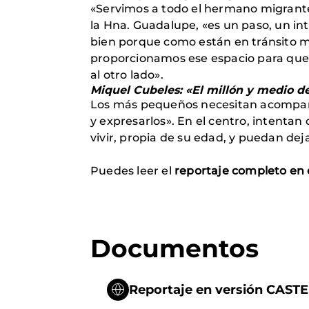
«Servimos a todo el hermano migrante q
la Hna. Guadalupe, «es un paso, un 
bien porque como están en tránsito m
proporcionamos ese espacio para que p
al otro lado».
Miquel Cubeles: «El millón y medio de
Los más pequeños necesitan acompaña
y expresarlos». En el centro, intentan
vivir, propia de su edad, y puedan deja
Puedes leer el
reportaje completo en 
Documentos
Reportaje en versión CAS