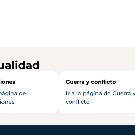
ualidad
iones
Guerra y conflicto
 página de
Ir a la página de Guerra 
iones
conflicto