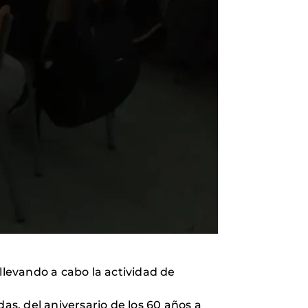
 llevando a cabo la actividad de
s, del aniversario de los 60 años a