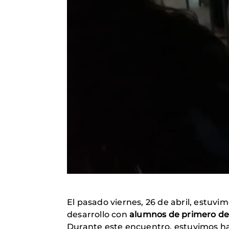
El pasado viernes, 26 de abril, estuvi
desarrollo con
alumnos de primero de 
Durante este encuentro, estuvimos hab