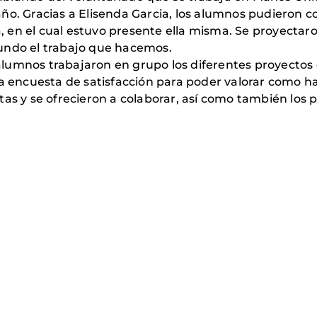
ño. Gracias a Elisenda Garcia, los alumnos pudieron 
ia, en el cual estuvo presente ella misma. Se proyectar
undo el trabajo que hacemos.
s alumnos trabajaron en grupo los diferentes proyectos
na encuesta de satisfacción para poder valorar como ha
as y se ofrecieron a colaborar, así como también los p