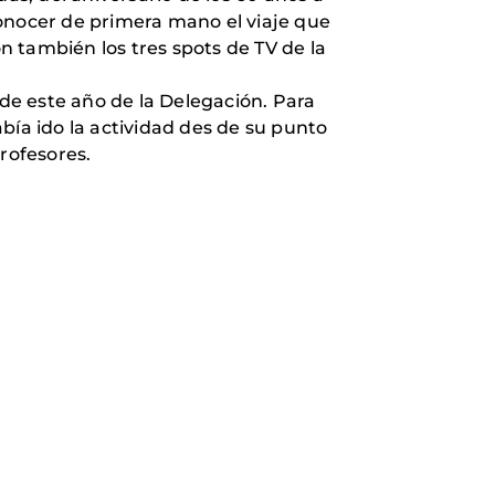
conocer de primera mano el viaje que
on también los tres spots de TV de la
 de este año de la Delegación. Para
bía ido la actividad des de su punto
rofesores.