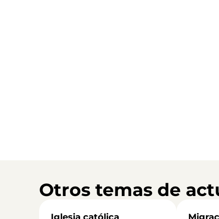
Otros temas de act
Iglesia católica
Migrac