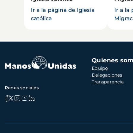
Ir a la página de Iglesia
Ir a la
católica
Migrac
Navegación
Quienes so
principal
Equipo
Delegaciones
Transparencia
Redes sociales
Información