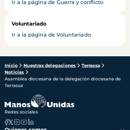
Ir a la página de Guerra y conflicto
Voluntariado
Ir a la página de Voluntariado
Ruta
Inicio
Nuestras delegaciones
Terrassa
Noticias
de
Asamblea diocesana de la delegación diocesana de
navegación
Terrassa
Redes sociales
Navegación
Quienes somos