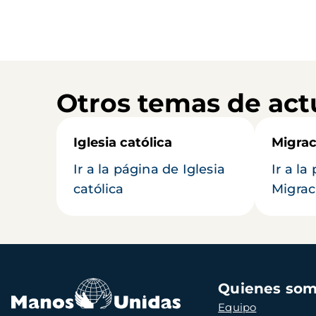
Otros temas de act
Iglesia católica
Migrac
Ir a la página de Iglesia
Ir a la
católica
Migrac
Navegación
Quienes so
principal
Equipo