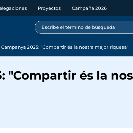
elegaciones
Proyectos
Campaña 2026
Búsqueda por texto completo
Campanya 2025: "Compartir és la nostra major riquesa"
 "Compartir és la nos