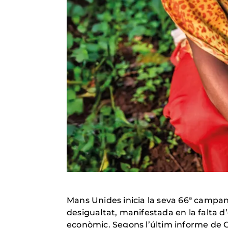
Mans Unides inicia la seva 66ª campa
desigualtat, manifestada en la falta
econòmic. Segons l’últim informe de C