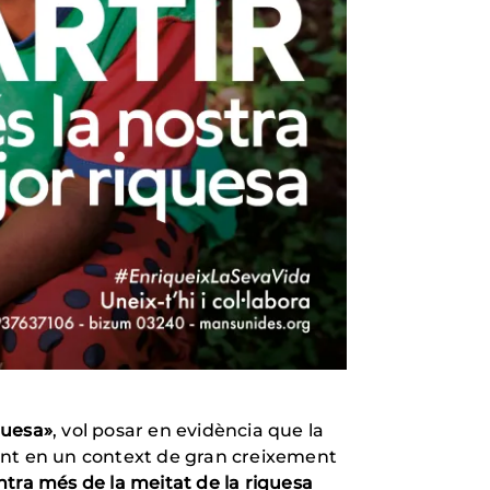
quesa»
, vol posar en evidència que la
ant en un context de gran creixement
tra més de la meitat de la riquesa