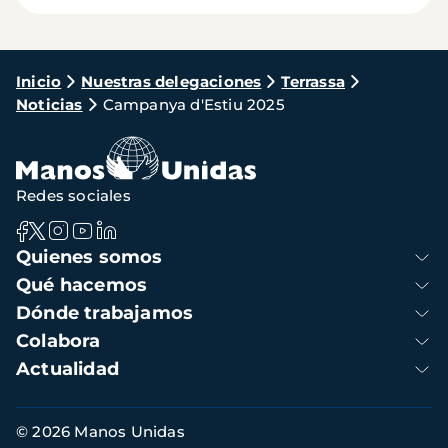
Ruta
Inicio
Nuestras delegaciones
Terrassa
Noticias
Campanya d'Estiu 2025
de
navegación
Redes sociales
Navegación
Quienes somos
principal
Qué hacemos
Dónde trabajamos
Colabora
Actualidad
Información
© 2026 Manos Unidas