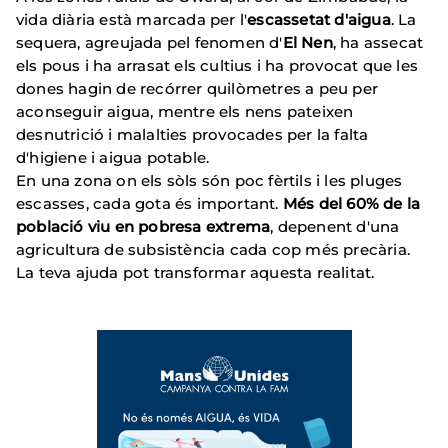
vida diària està marcada per l'
escassetat d'aigua
. La
sequera, agreujada pel fenomen d'
El Nen
, ha assecat
els pous i ha arrasat els cultius i ha provocat que les
dones hagin de recórrer quilòmetres a peu per
aconseguir aigua, mentre els nens pateixen
desnutrició i malalties provocades per la falta
d'higiene i aigua potable.
En una zona on els sòls són poc fèrtils i les pluges
escasses, cada gota és important.
Més del 60% de la
població viu en pobresa extrema
, depenent d'una
agricultura de subsistència cada cop més precària.
La teva ajuda pot transformar aquesta realitat.