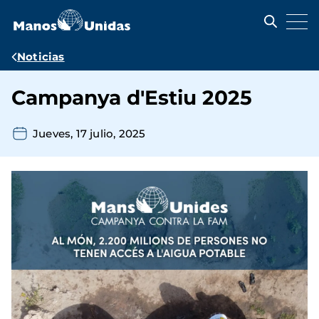
Pasar
al
contenido
principal
Ruta
Noticias
de
Campanya d'Estiu 2025
navegación
Jueves, 17 julio, 2025